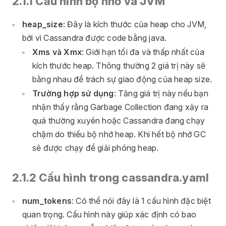
2.1.1 Cấu hình bộ nhớ và JVM
heap_size
: Đây là kích thước của heap cho JVM,
bởi vì Cassandra được code bằng java.
Xms và Xmx
: Giới hạn tối đa và thấp nhất của
kích thước heap. Thông thường 2 giá trị này sẽ
bằng nhau để trách sự giao động của heap size.
Trường hợp sử dụng
: Tăng giá trị này nếu bạn
nhận thấy rằng Garbage Collection đang xảy ra
quá thường xuyên hoặc Cassandra đang chạy
chậm do thiếu bộ nhớ heap. Khi hết bộ nhớ GC
sẽ được chạy để giải phóng heap.
2.1.2 Cấu hình trong cassandra.yaml
num_tokens
: Có thể nói đây là 1 cấu hình đặc biệt
quan trọng. Cấu hình này giúp xác định có bao