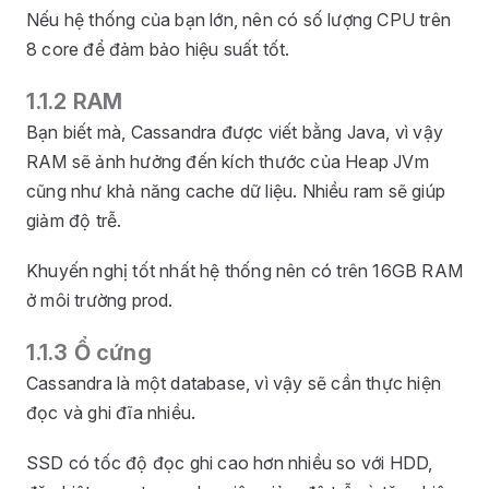
Nếu hệ thống của bạn lớn, nên có số lượng CPU trên
8 core để đảm bảo hiệu suất tốt.
1.1.2 RAM
Bạn biết mà, Cassandra được viết bằng Java, vì vậy
RAM sẽ ảnh hưởng đến kích thước của Heap JVm
cũng như khả năng cache dữ liệu. Nhiều ram sẽ giúp
giảm độ trễ.
Khuyến nghị tốt nhất hệ thống nên có trên 16GB RAM
ở môi trường prod.
1.1.3 Ổ cứng
Cassandra là một database, vì vậy sẽ cần thực hiện
đọc và ghi đĩa nhiều.
SSD có tốc độ đọc ghi cao hơn nhiều so với HDD,