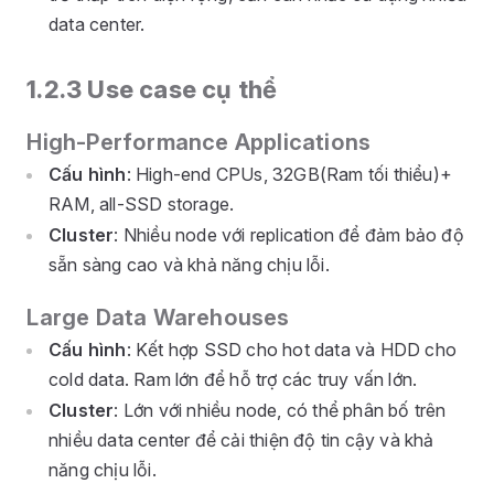
data center.
1.2.3 Use case cụ thể
High-Performance Applications
Cấu hình
: High-end CPUs, 32GB(Ram tối thiểu)+
RAM, all-SSD storage.
Cluster
: Nhiều node với replication để đảm bảo độ
sẵn sàng cao và khả năng chịu lỗi.
Large Data Warehouses
Cấu hình
: Kết hợp SSD cho hot data và HDD cho
cold data. Ram lớn để hỗ trợ các truy vấn lớn.
Cluster
: Lớn với nhiều node, có thể phân bố trên
nhiều data center để cải thiện độ tin cậy và khả
năng chịu lỗi.