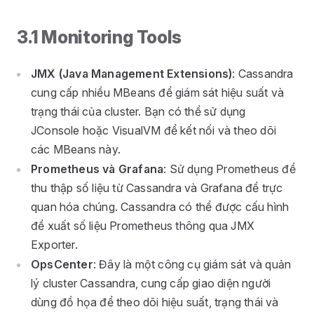
3.1 Monitoring Tools
JMX (Java Management Extensions)
: Cassandra
cung cấp nhiều MBeans để giám sát hiệu suất và
trạng thái của cluster. Bạn có thể sử dụng
JConsole hoặc VisualVM để kết nối và theo dõi
các MBeans này.
Prometheus và Grafana
: Sử dụng Prometheus để
thu thập số liệu từ Cassandra và Grafana để trực
quan hóa chúng. Cassandra có thể được cấu hình
để xuất số liệu Prometheus thông qua JMX
Exporter.
OpsCenter
: Đây là một công cụ giám sát và quản
lý cluster Cassandra, cung cấp giao diện người
dùng đồ họa để theo dõi hiệu suất, trạng thái và