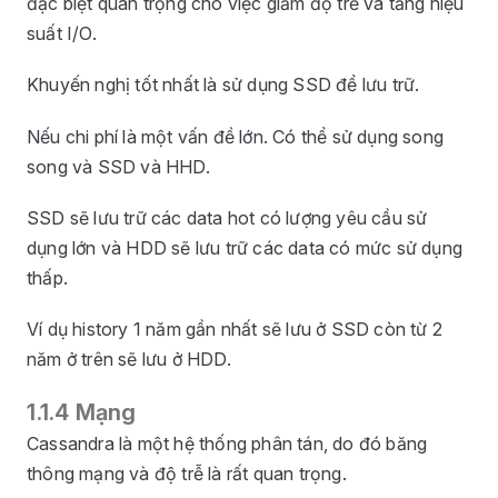
đặc biệt quan trọng cho việc giảm độ trễ và tăng hiệu
suất I/O.
Khuyến nghị tốt nhất là sử dụng SSD để lưu trữ.
Nếu chi phí là một vấn đề lớn. Có thể sử dụng song
song và SSD và HHD.
SSD sẽ lưu trữ các data hot có lượng yêu cầu sử
dụng lớn và HDD sẽ lưu trữ các data có mức sử dụng
thấp.
Ví dụ history 1 năm gần nhất sẽ lưu ở SSD còn từ 2
năm ở trên sẽ lưu ở HDD.
1.1.4 Mạng
Cassandra là một hệ thống phân tán, do đó băng
thông mạng và độ trễ là rất quan trọng.