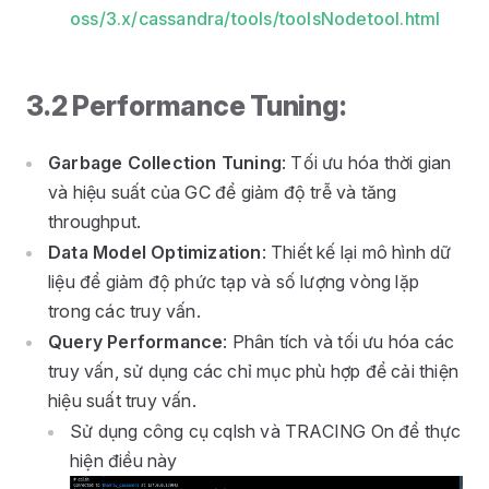
oss/3.x/cassandra/tools/toolsNodetool.html
3.2 Performance Tuning:
Garbage Collection Tuning
: Tối ưu hóa thời gian
và hiệu suất của GC để giảm độ trễ và tăng
throughput.
Data Model Optimization
: Thiết kế lại mô hình dữ
liệu để giảm độ phức tạp và số lượng vòng lặp
trong các truy vấn.
Query Performance
: Phân tích và tối ưu hóa các
truy vấn, sử dụng các chỉ mục phù hợp để cải thiện
hiệu suất truy vấn.
Sử dụng công cụ cqlsh và TRACING On để thực
hiện điều này