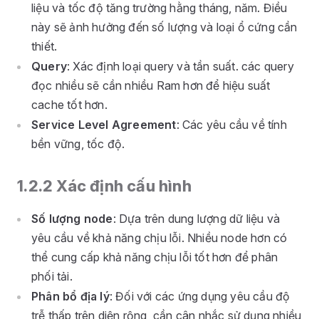
liệu và tốc độ tăng trường hằng tháng, năm. Điều
này sẽ ảnh hưởng đến số lượng và loại ổ cứng cần
thiết.
Query
: Xác định loại query và tần suất. các query
đọc nhiều sẽ cần nhiều Ram hơn để hiệu suất
cache tốt hơn.
Service Level Agreement
: Các yêu cầu về tính
bền vững, tốc độ.
1.2.2 Xác định cấu hình
Số lượng node
: Dựa trên dung lượng dữ liệu và
yêu cầu về khả năng chịu lỗi. Nhiều node hơn có
thể cung cấp khả năng chịu lỗi tốt hơn để phân
phối tải.
Phân bổ địa lý
: Đối với các ứng dụng yêu cầu độ
trễ thấp trên diện rộng, cần cân nhắc sử dụng nhiều