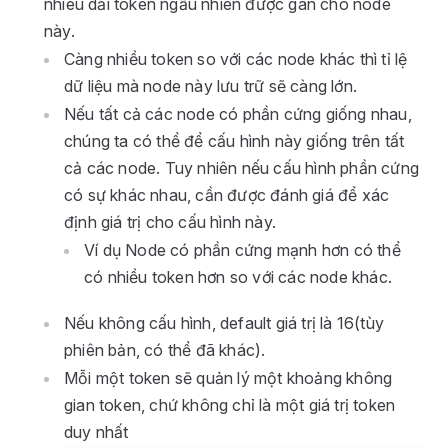
nhiêu dải token ngẫu nhiên được gán cho node
này.
Càng nhiều token so với các node khác thì tỉ lệ
dữ liệu mà node này lưu trữ sẽ càng lớn.
Nếu tất cả các node có phần cứng giống nhau,
chúng ta có thể để cấu hình này giống trên tất
cả các node. Tuy nhiên nếu cấu hình phần cứng
có sự khác nhau, cần được đánh giá để xác
định giá trị cho cấu hình này.
Ví dụ Node có phần cứng mạnh hơn có thể
có nhiều token hơn so với các node khác.
Nếu không cấu hình, default giá trị là 16(tùy
phiên bản, có thể đã khác).
Mỗi một token sẽ quản lý một khoảng không
gian token, chứ không chỉ là một giá trị token
duy nhất