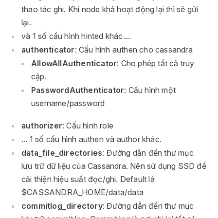
thao tác ghi. Khi node khả hoạt động lại thì sẽ gửi
lại.
và 1 số cấu hình hinted khác....
authenticator
: Cấu hình authen cho cassandra
AllowAllAuthenticator
: Cho phép tất cả truy
cập.
PasswordAuthenticator
: Cấu hình một
username/password
authorizer
: Cấu hình role
... 1 số cấu hình authen và author khác.
data_file_directories
: Đường dẫn đến thư mục
lưu trữ dữ liệu của Cassandra. Nên sử dụng SSD để
cải thiện hiệu suất đọc/ghi. Default là
$CASSANDRA_HOME/data/data
commitlog_directory
: Đường dẫn đến thư mục