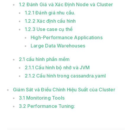
1.2 Đánh Giá và Xác Định Node và Cluster
1.2.1 Đánh giá nhu cầu.
1.2.2 Xác định cấu hình
1.2.3 Use case cụ thể
High-Performance Applications
Large Data Warehouses
2.1 cấu hình phần mềm
2.1.1 Cấu hình bộ nhớ và JVM
2.1.2 Cấu hình trong cassandra.yaml
Giám Sát và Điều Chỉnh Hiệu Suất của Cluster
3.1 Monitoring Tools
3.2 Performance Tuning: