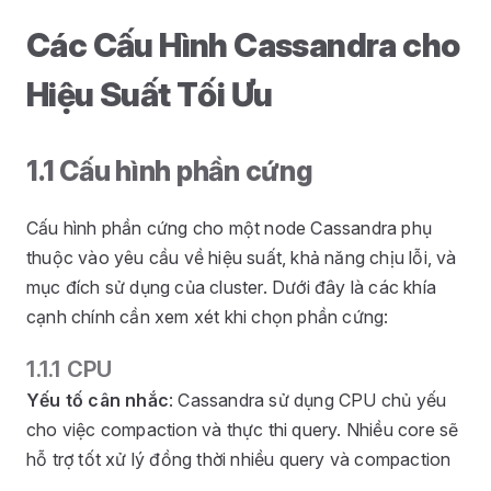
Các Cấu Hình Cassandra cho
Hiệu Suất Tối Ưu
1.1 Cấu hình phần cứng
Cấu hình phần cứng cho một node Cassandra phụ
thuộc vào yêu cầu về hiệu suất, khả năng chịu lỗi, và
mục đích sử dụng của cluster. Dưới đây là các khía
cạnh chính cần xem xét khi chọn phần cứng:
1.1.1 CPU
Yếu tố cân nhắc
: Cassandra sử dụng CPU chủ yếu
cho việc compaction và thực thi query. Nhiều core sẽ
hỗ trợ tốt xử lý đồng thời nhiều query và compaction