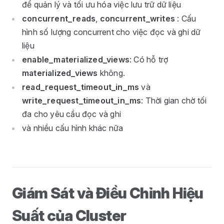
để quản lý và tối ưu hóa việc lưu trữ dữ liệu
concurrent_reads
,
concurrent_writes
: Cấu
hình số lượng concurrent cho việc đọc và ghi dữ
liệu
enable_materialized_views
: Có hỗ trợ
materialized_views
không.
read_request_timeout_in_ms
và
write_request_timeout_in_ms
: Thời gian chờ tối
đa cho yêu cầu đọc và ghi
và nhiều cấu hình khác nữa
Giám Sát và Điều Chỉnh Hiệu
Suất của Cluster