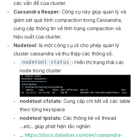
các vấn đề của cluster.
Cassandra Reaper
: Công cụ này giúp quản lý và
giám sát quá trình compaction trong Cassandra,
cung cấp thông tin về tình trạng compaction và
hiệu suất của cluster.
Nodetool
: là một công cụ cli cho phép quản lý
cluster cassandra và thu thập các thông số.
: Hiển thị trạng thái các
nodetool status
node trong cluster
nodetool cfstats
: Cung cấp chi tiết về các table
theo từng keyspace
nodetool tpstats
: Các thông kê về thread
...etc.. giúp phát hiện tắc nghẽn
...
https://docs.datastax.com/en/cassandra-