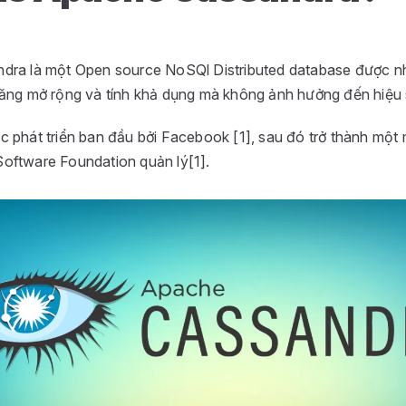
ra là một Open source NoSQl Distributed database được nhi
ăng mở rộng và tính khả dụng mà không ảnh hưởng đến hiệu 
 phát triển ban đầu bởi Facebook [1], sau đó trở thành mộ
ftware Foundation quản lý[1].