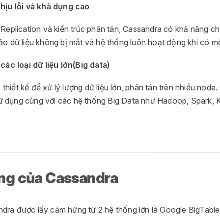
hịu lỗi và khả dụng cao
Replication và kiến trúc phân tán, Cassandra có khả năng chị
o dữ liệu không bị mất và hệ thống luôn hoạt động khi có một
các loại dữ liệu lớn(Big data)
hiết kế để xử lý lượng dữ liệu lớn, phân tán trên nhiều node
 dụng cùng với các hệ thống Big Data như Hadoop, Spark, Ka
ng của Cassandra
dra được lấy cảm hứng từ 2 hệ thống lớn là Google BigTab