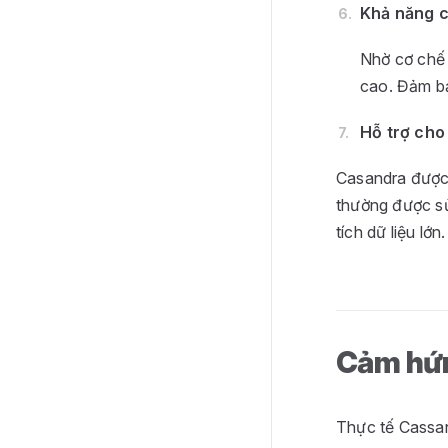
Khả năng c
Nhờ cơ chế 
cao. Đảm bả
Hỗ trợ cho 
Casandra được t
thường được sử
tích dữ liệu lớn.
Cảm hứ
Thực tế Cassan