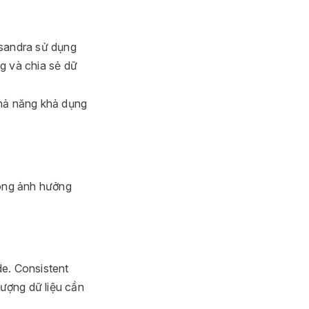
ssandra sử dụng
g và chia sẻ dữ
 khả năng khả dụng
hông ảnh hưởng
e. Consistent
lượng dữ liệu cần