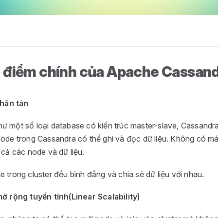
 điểm chính của Apache Cassan
phân tán
ư một số loại database có kiến trúc master-slave, Cassandra
node trong Cassandra có thể ghi và đọc dữ liệu. Không có m
 cả các node và dữ liệu.
 trong cluster đều bình đẳng và chia sẻ dữ liệu với nhau.
 rộng tuyến tính(Linear Scalability)