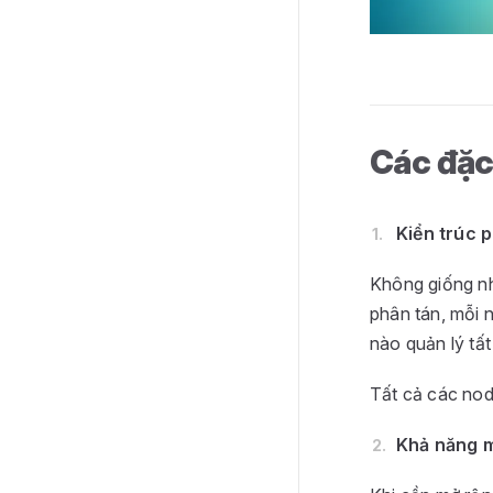
Các đặc
Kiển trúc 
Không giống nh
phân tán, mỗi 
nào quản lý tất
Tất cả các node
Khả năng mở