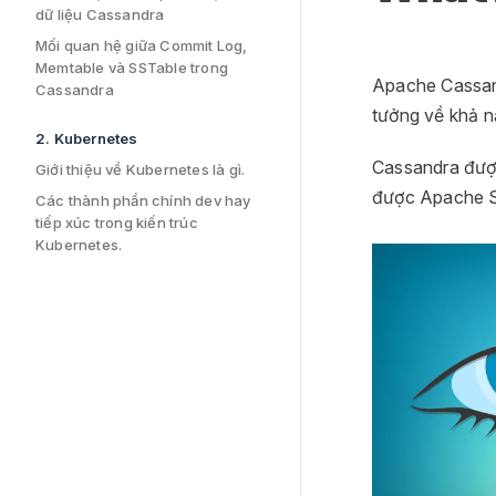
dữ liệu Cassandra
Mối quan hệ giữa Commit Log,
Memtable và SSTable trong
Apache Cassand
Cassandra
tưởng về khả n
2. Kubernetes
Cassandra được
Giới thiệu về Kubernetes là gì.
được Apache So
Các thành phần chính dev hay
tiếp xúc trong kiến trúc
Kubernetes.