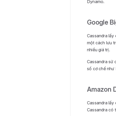
Dynamo.
Google Bi
Cassandra lấy 
một cách lưu t
nhiều giá trị.
Cassandra sử d
số cơ chế như P
Amazon 
Cassandra lấy 
Cassandra có t