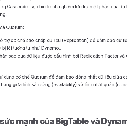
ng Cassandra sẽ chịu trách nghiệm lưu trữ một phần của dữ 
ng.
 và Quorum:
 trợ cơ chế sao chép dữ liệu (Replication) để đảm bảo dữ li
 bị lỗi tương tự như Dynamo..
bản sao của dữ liệu được cấu hình bởi Replication Factor và
ử dụng cơ chế Quorum để đảm bảo đồng nhất dữ liệu giữa 
 bằng giữa tính sẵn sàng (availability) và tính nhất quán (con
 sức mạnh của BigTable và Dyna