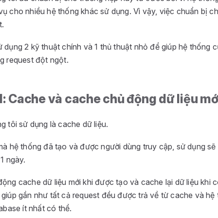
vụ cho nhiều hệ thống khác sử dụng. Vì vậy, việc chuẩn bị c
t.
ử dụng 2 kỹ thuật chính và 1 thủ thuật nhỏ để giúp hệ thống 
g request đột ngột.
1: Cache và cache chủ động dữ liệu mớ
g tôi sử dụng là cache dữ liệu.
 mà hệ thống đã tạo và được người dùng truy cập, sử dụng sẽ
 1 ngày.
ộng cache dữ liệu mới khi được tạo và cache lại dữ liệu khi 
 giúp gần như tất cả request đều được trả về từ cache và hệ 
tabase ít nhất có thể.