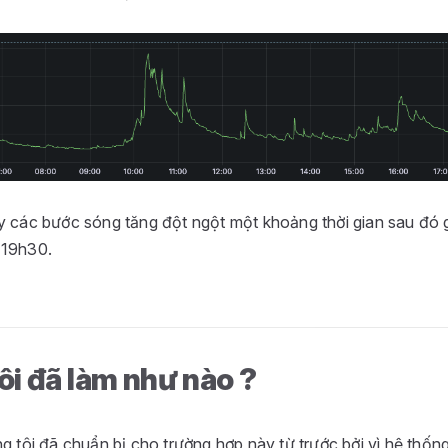
y các bước sóng tăng đột ngột một khoảng thời gian sau đó 
 19h30.
ôi đã làm như nào ?
g tôi đã chuẩn bị cho trường hợp này từ trước bởi vì hệ thốn