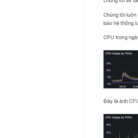
chúng tôi sẽ tă
Chúng tôi luôn
bảo hệ thống l
CPU trong ngày
Đây là ảnh CPU