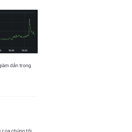
giảm dần trong
g của chúng tôi