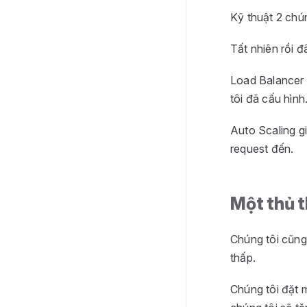
Kỹ thuật 2 chú
Tất nhiên rồi đ
Load Balancer 
tôi đã cấu hình
Auto Scaling g
request đến.
Một thủ t
Chúng tôi cũng
thấp.
Chúng tôi đặt 