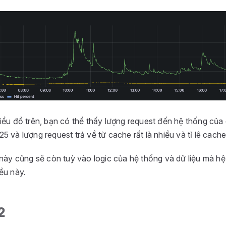
iểu đồ trên, bạn có thể thấy lượng request đến hệ thống của
 và lượng request trả về từ cache rất là nhiều và tỉ lê cache m
 này cũng sẽ còn tuỳ vào logic của hệ thống và dữ liệu mà h
ều này.
2