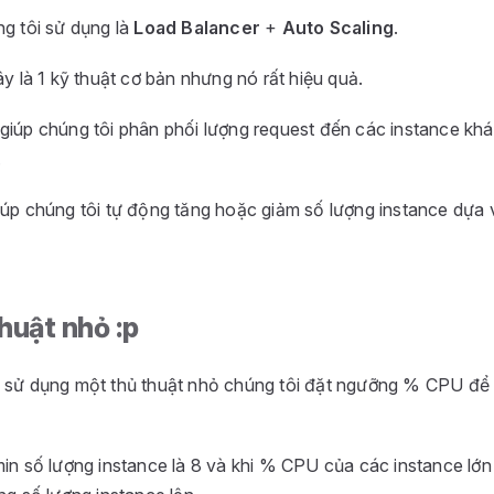
ng tôi sử dụng là
Load Balancer
+
Auto Scaling
.
ây là 1 kỹ thuật cơ bản nhưng nó rất hiệu quả.
giúp chúng tôi phân phối lượng request đến các instance k
.
iúp chúng tôi tự động tăng hoặc giảm số lượng instance dựa
huật nhỏ :p
 sử dụng một thủ thuật nhỏ chúng tôi đặt ngưỡng % CPU để 
min số lượng instance là 8 và khi % CPU của các instance lớn