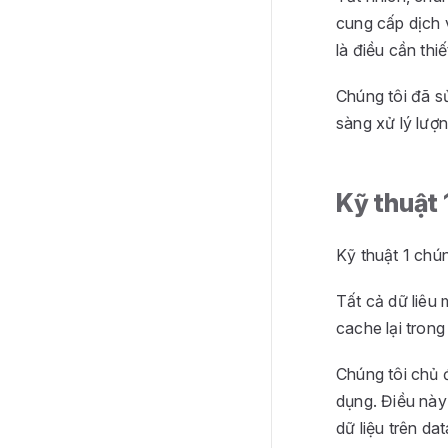
cung cấp dịch 
là điều cần thiế
Chúng tôi đã s
sàng xử lý lượn
Kỹ thuật 
Kỹ thuật 1 chún
Tất cả dữ liêu
cache lại trong
Chúng tôi chủ đ
dụng. Điều này
dữ liệu trên da