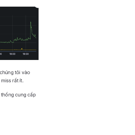
 chúng tôi vào
iss rất ít.
ệ thống cung cấp