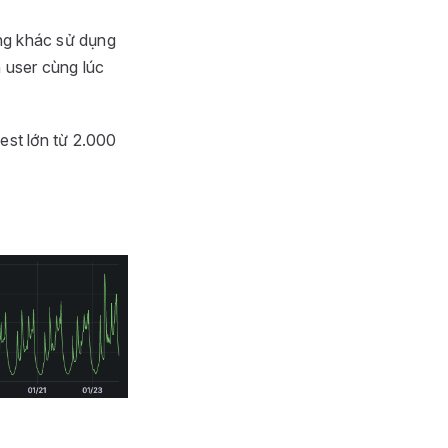
ống khác sử dụng
 user cùng lúc
est lớn từ 2.000