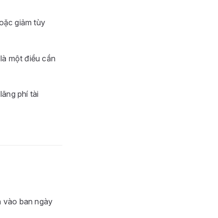
hoặc giảm tùy
 là một điều cần
ãng phí tài
à vào ban ngày