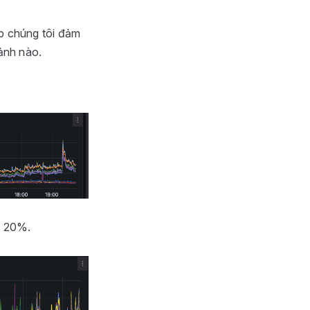
p chúng tôi đảm
ảnh nào.
i 20%.