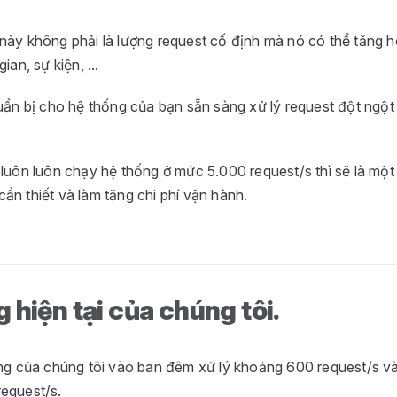
này không phải là lượng request cố định mà nó có thể tăng 
ian, sự kiện, ...
huẩn bị cho hệ thống của bạn sẵn sàng xử lý request đột ngột
luôn luôn chạy hệ thống ở mức 5.000 request/s thì sẽ là một l
ần thiết và làm tăng chi phí vận hành.
 hiện tại của chúng tôi.
ống của chúng tôi vào ban đêm xử lý khoảng 600 request/s v
equest/s.