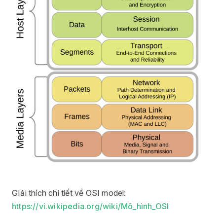
GIải thích chi tiết về OSI model:
https://vi.wikipedia.org/wiki/Mô_hình_OSI