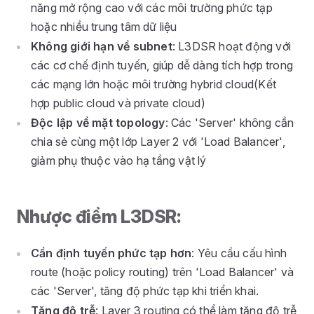
năng mở rộng cao với các môi trường phức tạp
hoặc nhiều trung tâm dữ liệu
Không giới hạn về subnet
: L3DSR hoạt động với
các cơ chế định tuyến, giúp dễ dàng tích hợp trong
các mạng lớn hoặc môi trường hybrid cloud(Kết
hợp public cloud và private cloud)
Độc lập về mặt topology
: Các 'Server' không cần
chia sẻ cùng một lớp Layer 2 với 'Load Balancer',
giảm phụ thuộc vào hạ tầng vật lý
Nhược điểm L3DSR:
Cần định tuyến phức tạp hơn
: Yêu cầu cấu hình
route (hoặc policy routing) trên 'Load Balancer' và
các 'Server', tăng độ phức tạp khi triển khai.
Tăng độ trễ
: Layer 3 routing có thể làm tăng độ trễ