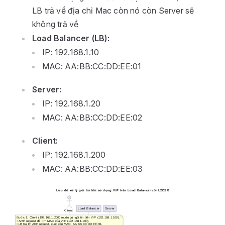
LB trả về địa chỉ Mac còn nó còn Server sẽ
không trả về
Load Balancer (LB):
IP: 192.168.1.10
MAC: AA:BB:CC:DD:EE:01
Server:
IP: 192.168.1.20
MAC: AA:BB:CC:DD:EE:02
Client:
IP: 192.168.1.200
MAC: AA:BB:CC:DD:EE:03