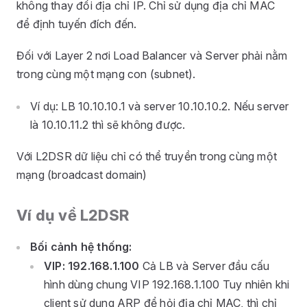
không thay đổi địa chỉ IP. Chỉ sử dụng địa chỉ MAC
để định tuyến đích đến.
Đối với Layer 2 nơi Load Balancer và Server phải nằm
trong cùng một mạng con (subnet).
Ví dụ: LB 10.10.10.1 và server 10.10.10.2. Nếu server
là 10.10.11.2 thì sẽ không được.
Với L2DSR dữ liệu chỉ có thể truyền trong cùng một
mạng (broadcast domain)
Ví dụ về L2DSR
Bối cảnh hệ thống:
VIP: 192.168.1.100
Cả LB và Server đầu cấu
hình dùng chung VIP 192.168.1.100 Tuy nhiên khi
client sử dụng ARP để hỏi địa chỉ MAC, thì chỉ