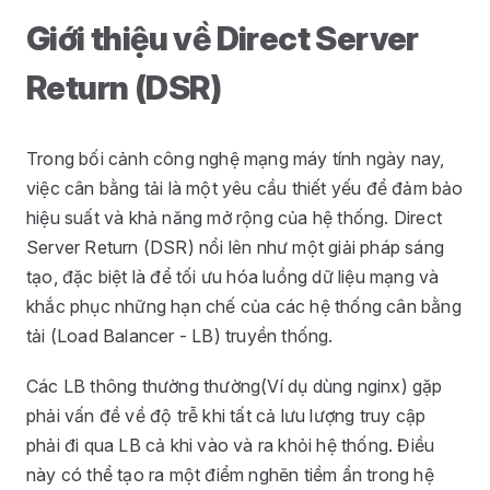
Giới thiệu về Direct Server
Return (DSR)
Trong bối cảnh công nghệ mạng máy tính ngày nay,
việc cân bằng tải là một yêu cầu thiết yếu để đảm bảo
hiệu suất và khả năng mở rộng của hệ thống. Direct
Server Return (DSR) nổi lên như một giải pháp sáng
tạo, đặc biệt là để tối ưu hóa luồng dữ liệu mạng và
khắc phục những hạn chế của các hệ thống cân bằng
tải (Load Balancer - LB) truyền thống.
Các LB thông thường thường(Ví dụ dùng nginx) gặp
phải vấn đề về độ trễ khi tất cả lưu lượng truy cập
phải đi qua LB cả khi vào và ra khỏi hệ thống. Điều
này có thể tạo ra một điểm nghẽn tiềm ẩn trong hệ