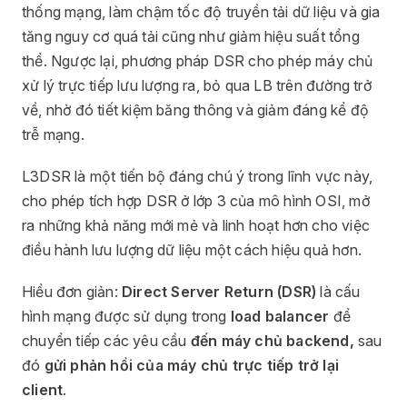
thống mạng, làm chậm tốc độ truyền tải dữ liệu và gia
tăng nguy cơ quá tải cũng như giảm hiệu suất tổng
thể. Ngược lại, phương pháp DSR cho phép máy chủ
xử lý trực tiếp lưu lượng ra, bỏ qua LB trên đường trở
về, nhờ đó tiết kiệm băng thông và giảm đáng kể độ
trễ mạng.
L3DSR là một tiến bộ đáng chú ý trong lĩnh vực này,
cho phép tích hợp DSR ở lớp 3 của mô hình OSI, mở
ra những khả năng mới mẻ và linh hoạt hơn cho việc
điều hành lưu lượng dữ liệu một cách hiệu quả hơn.
Hiểu đơn giản:
Direct Server Return (DSR)
là cấu
hình mạng được sử dụng trong
load balancer
để
chuyển tiếp các yêu cầu
đến máy chủ backend,
sau
đó
gửi phản hồi của máy chủ trực tiếp trở lại
client
.