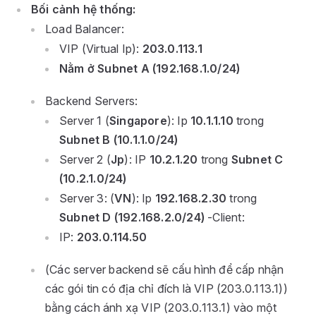
Bối cảnh hệ thống:
Load Balancer:
VIP (Virtual Ip):
203.0.113.1
Nằm ở Subnet A (192.168.1.0/24)
Backend Servers:
Server 1 (
Singapore
): Ip
10.1.1.10
trong
Subnet B (10.1.1.0/24)
Server 2 (
Jp
): IP
10.2.1.20
trong
Subnet C
(10.2.1.0/24)
Server 3: (
VN
): Ip
192.168.2.30
trong
Subnet D (192.168.2.0/24)
-Client:
IP:
203.0.114.50
(Các server backend sẽ cấu hình để cấp nhận
các gói tin có địa chỉ đích là VIP (203.0.113.1))
bằng cách ánh xạ VIP (203.0.113.1) vào một