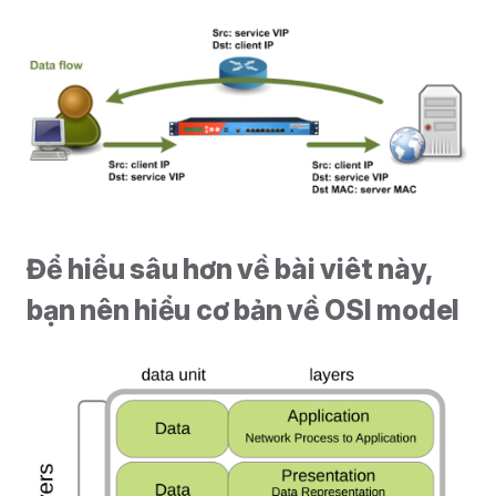
Để hiểu sâu hơn về bài viêt này,
bạn nên hiểu cơ bản về OSI model