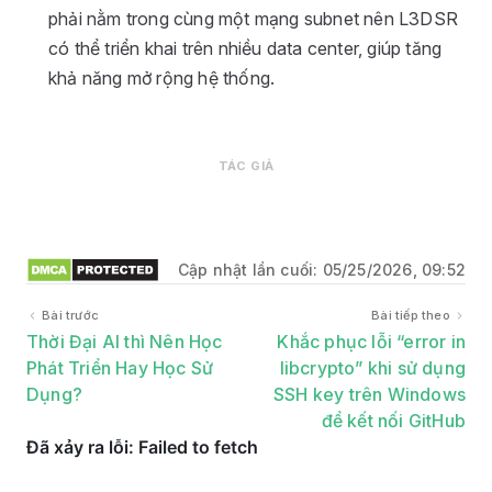
phải nằm trong cùng một mạng subnet nên L3DSR
có thể triển khai trên nhiều data center, giúp tăng
khả năng mở rộng hệ thống.
TÁC GIẢ
Cập nhật lần cuối:
05/25/2026, 09:52
Bài trước
Bài tiếp theo
Thời Đại AI thì Nên Học
Khắc phục lỗi “error in
Phát Triển Hay Học Sử
libcrypto” khi sử dụng
Dụng?
SSH key trên Windows
để kết nối GitHub