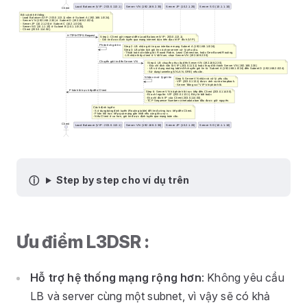
Step by step cho ví dụ trên
Ưu điểm L3DSR :
Hỗ trợ hệ thống mạng rộng hơn
: Không yêu cầu
LB và server cùng một subnet, vì vậy sẽ có khả