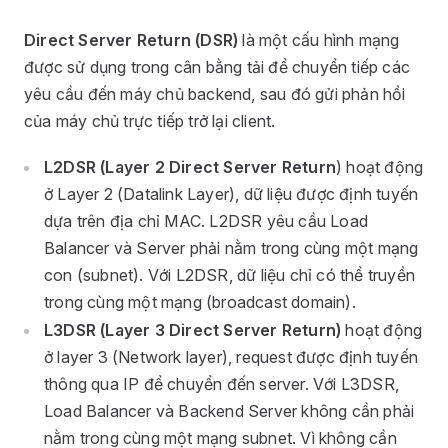
Direct Server Return (DSR)
là một cấu hình mạng
được sử dụng trong cân bằng tải để chuyển tiếp các
yêu cầu đến máy chủ backend, sau đó gửi phản hồi
của máy chủ trực tiếp trở lại client.
L2DSR (Layer 2 Direct Server Return
) hoạt động
ở Layer 2 (Datalink Layer), dữ liệu được định tuyến
dựa trên địa chỉ MAC. L2DSR yêu cầu Load
Balancer và Server phải nằm trong cùng một mạng
con (subnet). Với L2DSR, dữ liệu chỉ có thể truyền
trong cùng một mạng (broadcast domain).
L3DSR (Layer 3 Direct Server Return)
hoạt động
ở layer 3 (Network layer), request được định tuyến
thông qua IP để chuyển đến server. Với L3DSR,
Load Balancer và Backend Server không cần phải
nằm trong cùng một mạng subnet. Vì không cần