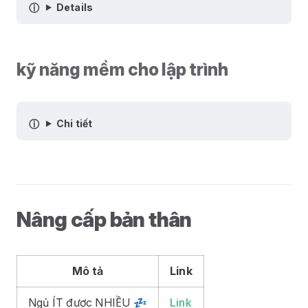
Details
kỹ năng mềm cho lập trình
Chi tiết
Nâng cấp bản thân
Mô tả
Link
Ngủ ÍT được NHIỀU 💤
Link